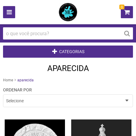
0
CATEGORIAS
APARECIDA
Home
aparecida
ORDENAR POR
Selecione