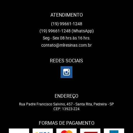
ATENDIMENTO
(19)
99661-1248
(19)
99661-1248
(WhatsApp)
Seg - Sex 08 hrs às 16 hrs.
contato@mlresinas.com.br
REDES SOCIAIS
ENDEREÇO
Rua Padre Francisco Salvino, 457
-
Santa Rita, Pedreira
-
SP
CEP: 13923-224
FORMAS DE PAGAMENTO