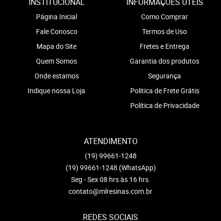
INSTITUCIONAL
INFORMAÇÕES ÚTEIS
Página Inicial
Como Comprar
Fale Conosco
Termos de Uso
Mapa do Site
Fretes e Entrega
Quem Somos
Garantia dos produtos
Onde estamos
Segurança
Indique nossa Loja
Politica de Frete Grátis
Política de Privacidade
ATENDIMENTO
(19)
99661-1248
(19)
99661-1248
(WhatsApp)
Seg - Sex 08 hrs às 16 hrs.
contato@mlresinas.com.br
REDES SOCIAIS