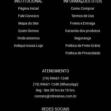
INSTITUCIONAL
INFORMAÇÕES ÚTEIS
Página Inicial
Como Comprar
Fale Conosco
Termos de Uso
Mapa do Site
Fretes e Entrega
Quem Somos
Garantia dos produtos
Onde estamos
Segurança
Indique nossa Loja
Politica de Frete Grátis
Política de Privacidade
ATENDIMENTO
(19)
99661-1248
(19)
99661-1248
(WhatsApp)
Seg - Sex 08 hrs às 16 hrs.
contato@mlresinas.com.br
REDES SOCIAIS