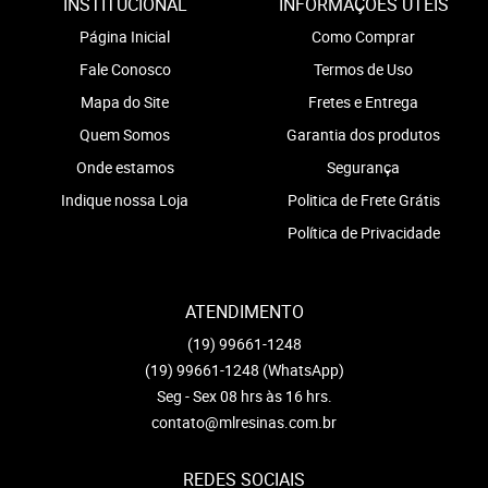
INSTITUCIONAL
INFORMAÇÕES ÚTEIS
Página Inicial
Como Comprar
Fale Conosco
Termos de Uso
Mapa do Site
Fretes e Entrega
Quem Somos
Garantia dos produtos
Onde estamos
Segurança
Indique nossa Loja
Politica de Frete Grátis
Política de Privacidade
ATENDIMENTO
(19)
99661-1248
(19)
99661-1248
(WhatsApp)
Seg - Sex 08 hrs às 16 hrs.
contato@mlresinas.com.br
REDES SOCIAIS