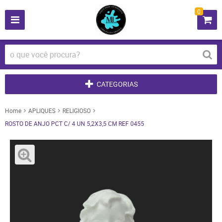
0
CATEGORIAS
Home
APLIQUES
RELIGIOSO
ROSTO DE ANJO PCT C/ 4 UN 5,2X3,5 CM REF 0455