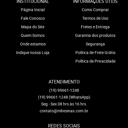
INSTITUCIONAL
INFORMAÇÕES ÚTEIS
Página Inicial
Como Comprar
Fale Conosco
Termos de Uso
Mapa do Site
Fretes e Entrega
Quem Somos
Garantia dos produtos
Onde estamos
Segurança
Indique nossa Loja
Politica de Frete Grátis
Política de Privacidade
ATENDIMENTO
(19)
99661-1248
(19)
99661-1248
(WhatsApp)
Seg - Sex 08 hrs às 16 hrs.
contato@mlresinas.com.br
REDES SOCIAIS