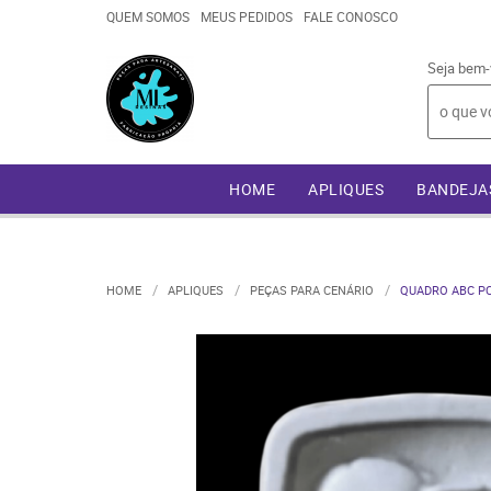
QUEM SOMOS
MEUS PEDIDOS
FALE CONOSCO
Seja bem-
HOME
APLIQUES
BANDEJA
HOME
APLIQUES
PEÇAS PARA CENÁRIO
QUADRO ABC PCT