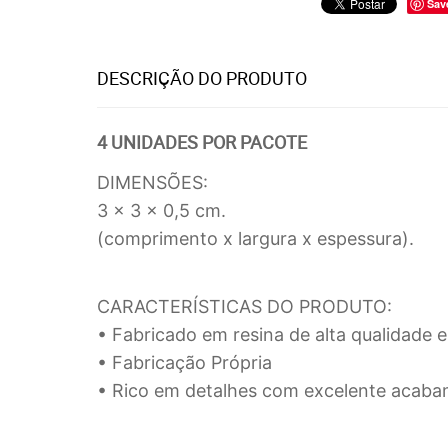
Sav
DESCRIÇÃO DO PRODUTO
4 UNIDADES POR PACOTE
DIMENSÕES:
3 x 3 x 0,5 cm.
(comprimento x largura x espessura).
CARACTERÍSTICAS DO PRODUTO:
• Fabricado em resina de alta qualidade e 
• Fabricação Própria
• Rico em detalhes com excelente acaba