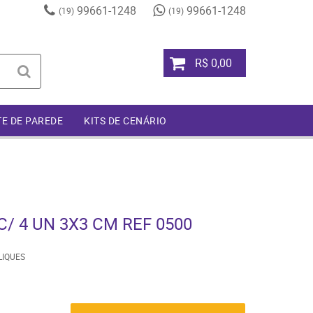
99661-1248
99661-1248
(19)
(19)
R$ 0,00
TE DE PAREDE
KITS DE CENÁRIO
/ 4 UN 3X3 CM REF 0500
LIQUES