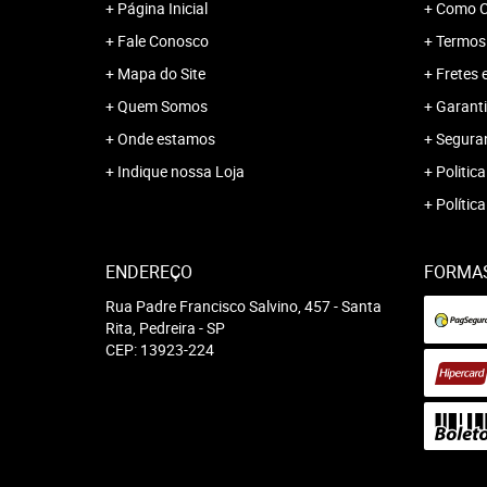
Página Inicial
Como C
Fale Conosco
Termos
Mapa do Site
Fretes 
Quem Somos
Garanti
Onde estamos
Segura
Indique nossa Loja
Politica
Polític
ENDEREÇO
FORMA
Rua Padre Francisco Salvino, 457
-
Santa
Rita, Pedreira
-
SP
CEP: 13923-224