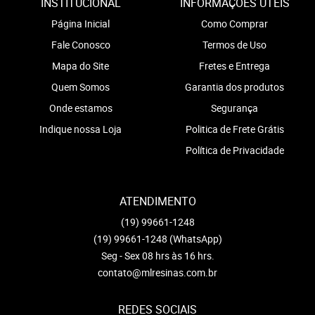
INSTITUCIONAL
INFORMAÇÕES ÚTEIS
Página Inicial
Como Comprar
Fale Conosco
Termos de Uso
Mapa do Site
Fretes e Entrega
Quem Somos
Garantia dos produtos
Onde estamos
Segurança
Indique nossa Loja
Politica de Frete Grátis
Política de Privacidade
ATENDIMENTO
(19)
99661-1248
(19)
99661-1248
(WhatsApp)
Seg - Sex 08 hrs às 16 hrs.
contato@mlresinas.com.br
REDES SOCIAIS