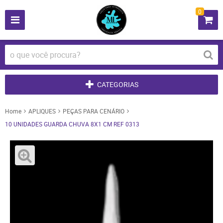
0
CATEGORIAS
Home
APLIQUES
PEÇAS PARA CENÁRIO
10 UNIDADES GUARDA CHUVA 8X1 CM REF 0313