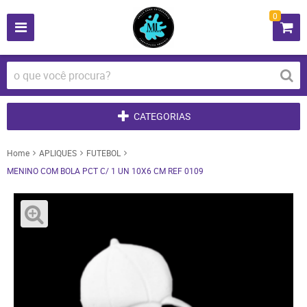
0
CATEGORIAS
Home
APLIQUES
FUTEBOL
MENINO COM BOLA PCT C/ 1 UN 10X6 CM REF 0109