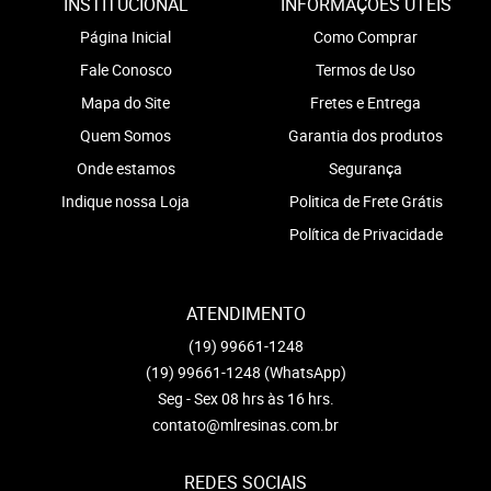
INSTITUCIONAL
INFORMAÇÕES ÚTEIS
Página Inicial
Como Comprar
Fale Conosco
Termos de Uso
Mapa do Site
Fretes e Entrega
Quem Somos
Garantia dos produtos
Onde estamos
Segurança
Indique nossa Loja
Politica de Frete Grátis
Política de Privacidade
ATENDIMENTO
(19)
99661-1248
(19)
99661-1248
(WhatsApp)
Seg - Sex 08 hrs às 16 hrs.
contato@mlresinas.com.br
REDES SOCIAIS