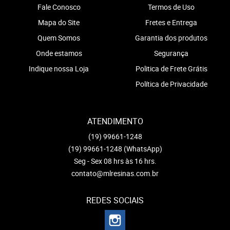
Fale Conosco
Termos de Uso
Mapa do Site
Fretes e Entrega
Quem Somos
Garantia dos produtos
Onde estamos
Segurança
Indique nossa Loja
Politica de Frete Grátis
Política de Privacidade
ATENDIMENTO
(19)
99661-1248
(19)
99661-1248
(WhatsApp)
Seg - Sex 08 hrs às 16 hrs.
contato@mlresinas.com.br
REDES SOCIAIS