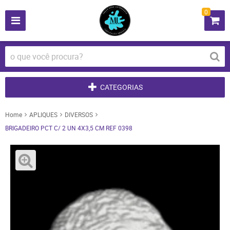
0
CATEGORIAS
Home
APLIQUES
DIVERSOS
BRIGADEIRO PCT C/ 2 UN 4X3,5 CM REF 0398