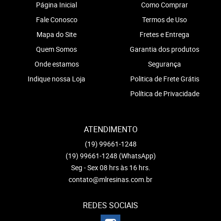
Página Inicial
Como Comprar
Fale Conosco
Termos de Uso
Mapa do Site
Fretes e Entrega
Quem Somos
Garantia dos produtos
Onde estamos
Segurança
Indique nossa Loja
Politica de Frete Grátis
Política de Privacidade
ATENDIMENTO
(19)
99661-1248
(19)
99661-1248
(WhatsApp)
Seg - Sex 08 hrs às 16 hrs.
contato@mlresinas.com.br
REDES SOCIAIS