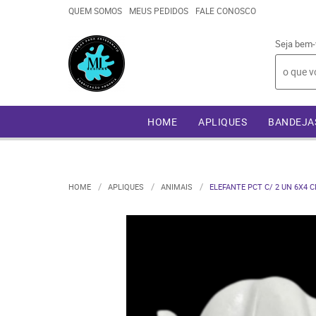
QUEM SOMOS
MEUS PEDIDOS
FALE CONOSCO
Seja bem-
HOME
APLIQUES
BANDEJA
HOME
APLIQUES
ANIMAIS
ELEFANTE PCT C/ 2 UN 6X4 C