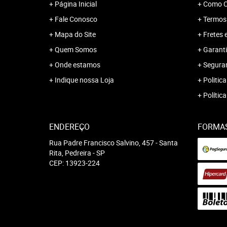
Página Inicial
Como C
Fale Conosco
Termos
Mapa do Site
Fretes 
Quem Somos
Garanti
Onde estamos
Segura
Indique nossa Loja
Politica
Polític
ENDEREÇO
FORMA
Rua Padre Francisco Salvino, 457
-
Santa
Rita, Pedreira
-
SP
CEP: 13923-224