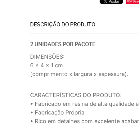
Sav
DESCRIÇÃO DO PRODUTO
2 UNIDADES POR PACOTE
DIMENSÕES:
6 x 4 x 1 cm.
(comprimento x largura x espessura).
CARACTERÍSTICAS DO PRODUTO:
• Fabricado em resina de alta qualidade e 
• Fabricação Própria
• Rico em detalhes com excelente acaba