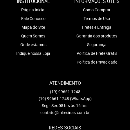
INSTITUCIONAL
INFORMAÇÕES ÚTEIS
Página Inicial
Como Comprar
Fale Conosco
Termos de Uso
Mapa do Site
Fretes e Entrega
Quem Somos
Garantia dos produtos
Onde estamos
Segurança
Indique nossa Loja
Politica de Frete Grátis
Política de Privacidade
ATENDIMENTO
(19)
99661-1248
(19)
99661-1248
(WhatsApp)
Seg - Sex 08 hrs às 16 hrs.
contato@mlresinas.com.br
REDES SOCIAIS