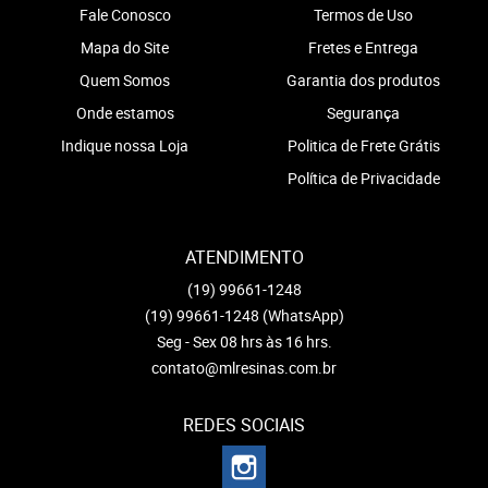
Fale Conosco
Termos de Uso
Mapa do Site
Fretes e Entrega
Quem Somos
Garantia dos produtos
Onde estamos
Segurança
Indique nossa Loja
Politica de Frete Grátis
Política de Privacidade
ATENDIMENTO
(19)
99661-1248
(19)
99661-1248
(WhatsApp)
Seg - Sex 08 hrs às 16 hrs.
contato@mlresinas.com.br
REDES SOCIAIS