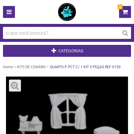
0
CATEGORIAS
Home
KITS DE CENÁRIO
QUARTO P PCT C/ 1 KIT 5 PEÇAS REF 0150