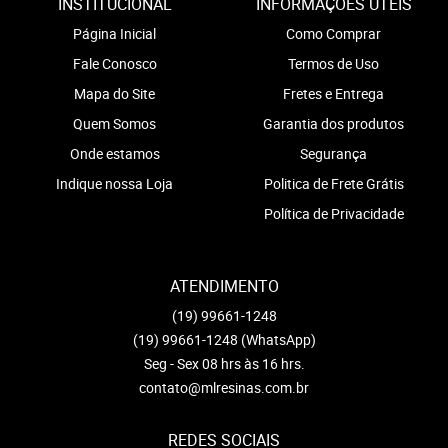
INSTITUCIONAL
INFORMAÇÕES ÚTEIS
Página Inicial
Como Comprar
Fale Conosco
Termos de Uso
Mapa do Site
Fretes e Entrega
Quem Somos
Garantia dos produtos
Onde estamos
Segurança
Indique nossa Loja
Politica de Frete Grátis
Política de Privacidade
ATENDIMENTO
(19)
99661-1248
(19)
99661-1248
(WhatsApp)
Seg - Sex 08 hrs às 16 hrs.
contato@mlresinas.com.br
REDES SOCIAIS