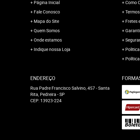
Página Inicial
Como C
Fale Conosco
Termos
Mapa do Site
Fretes 
Quem Somos
Garanti
Onde estamos
Segura
Indique nossa Loja
Politica
Polític
ENDEREÇO
FORMA
Rua Padre Francisco Salvino, 457
-
Santa
Rita, Pedreira
-
SP
CEP: 13923-224