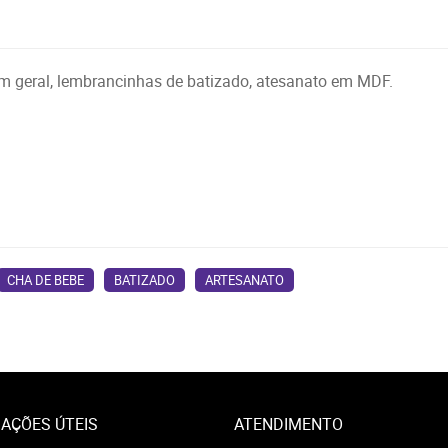
 em geral, lembrancinhas de batizado, atesanato em MDF.
CHA DE BEBE
BATIZADO
ARTESANATO
AÇÕES ÚTEIS
ATENDIMENTO