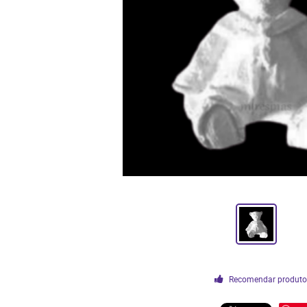
Recomendar produt