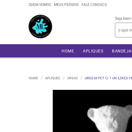
QUEM SOMOS
MEUS PEDIDOS
FALE CONOSCO
Seja bem-
HOME
APLIQUES
BANDEJA
HOME
APLIQUES
URSOS
URSO M PCT C/ 1 UN 5,5X5,5 C