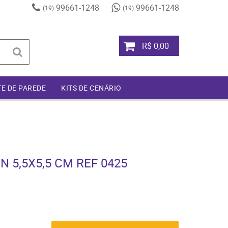
99661-1248
99661-1248
(19)
(19)
R$ 0,00
TE DE PAREDE
KITS DE CENÁRIO
N 5,5X5,5 CM REF 0425