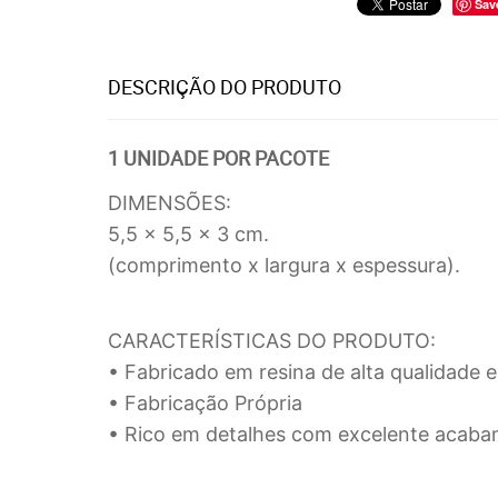
Sav
DESCRIÇÃO DO PRODUTO
1 UNIDADE POR PACOTE
DIMENSÕES:
5,5 x 5,5 x 3 cm.
(comprimento x largura x espessura).
CARACTERÍSTICAS DO PRODUTO:
• Fabricado em resina de alta qualidade e 
• Fabricação Própria
• Rico em detalhes com excelente acaba