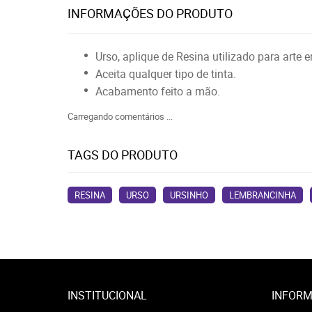
INFORMAÇÕES DO PRODUTO
Urso, aplique de Resina utilizado para arte
Aceita qualquer tipo de tinta.
Acabamento feito a mão.
Carregando comentários ...
TAGS DO PRODUTO
RESINA
URSO
URSINHO
LEMBRANCINHA
INSTITUCIONAL
INFORM