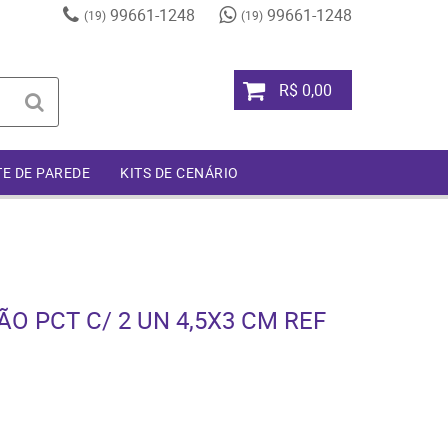
99661-1248
99661-1248
(19)
(19)
R$ 0,00
TE DE PAREDE
KITS DE CENÁRIO
 PCT C/ 2 UN 4,5X3 CM REF