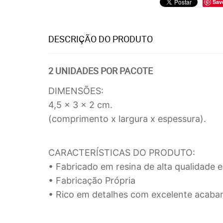
Sav
DESCRIÇÃO DO PRODUTO
2 UNIDADES POR PACOTE
DIMENSÕES:
4,5 x 3 x 2 cm.
(comprimento x largura x espessura).
CARACTERÍSTICAS DO PRODUTO:
• Fabricado em resina de alta qualidade e 
• Fabricação Própria
• Rico em detalhes com excelente acaba