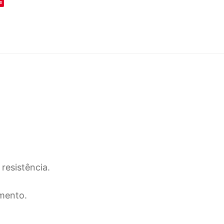
e
resistência.
mento.