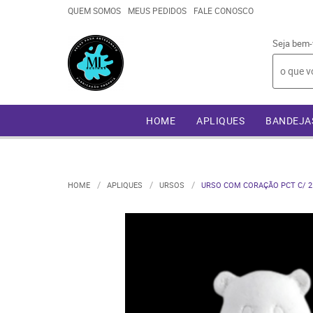
QUEM SOMOS
MEUS PEDIDOS
FALE CONOSCO
Seja bem-
HOME
APLIQUES
BANDEJA
HOME
APLIQUES
URSOS
URSO COM CORAÇÃO PCT C/ 2 