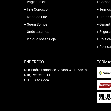
Página Inicial
Como C
Fale Conosco
Termos
Mapa do Site
Fretes 
Quem Somos
Garanti
Onde estamos
Segura
Indique nossa Loja
Politica
Polític
ENDEREÇO
FORMA
Rua Padre Francisco Salvino, 457
-
Santa
Rita, Pedreira
-
SP
CEP: 13923-224