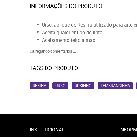
INFORMAÇÕES DO PRODUTO
Urso, aplique de Resina utilizado para arte
Aceita qualquer tipo de tinta.
Acabamento feito a mão.
Carregando comentários ...
TAGS DO PRODUTO
RESINA
URSO
URSINHO
LEMBRANCINHA
INSTITUCIONAL
INFORM