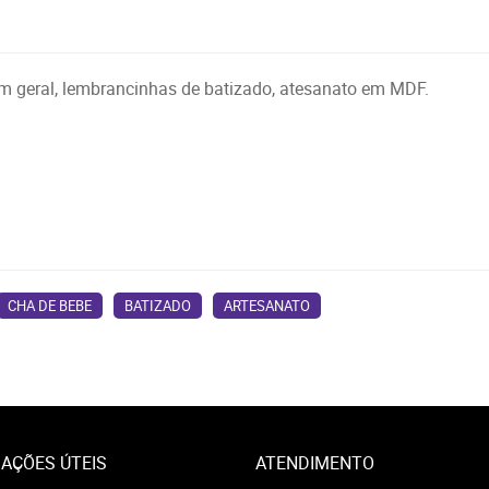
 em geral, lembrancinhas de batizado, atesanato em MDF.
CHA DE BEBE
BATIZADO
ARTESANATO
AÇÕES ÚTEIS
ATENDIMENTO