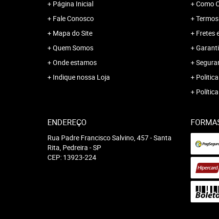
Página Inicial
Como C
Fale Conosco
Termos
Mapa do Site
Fretes 
Quem Somos
Garanti
Onde estamos
Segura
Indique nossa Loja
Politica
Polític
ENDEREÇO
FORMA
Rua Padre Francisco Salvino, 457
-
Santa
Rita, Pedreira
-
SP
CEP: 13923-224