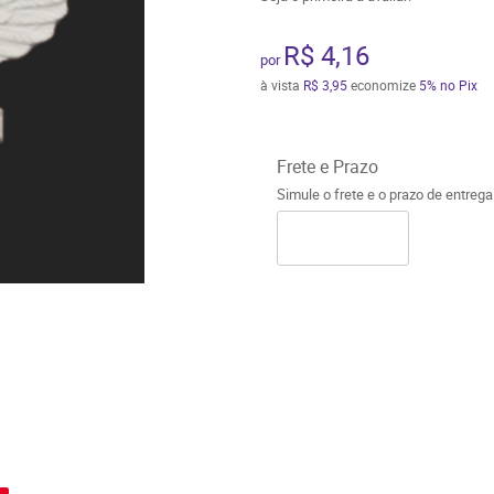
R$ 4,16
por
à vista
R$ 3,95
economize
5%
no Pix
Frete e Prazo
Simule o frete e o prazo de entreg
o