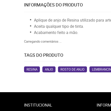
INFORMAÇÕES DO PRODUTO
Aplique de anjo de Resina utilizado para ar
Aceita qualquer tipo de tinta.
Acabamento feito a mão.
Carregando comentários ...
TAGS DO PRODUTO
RESINA
ANJO
ROSTO DE ANJO
LEMBRANCI
INSTITUCIONAL
INFORM