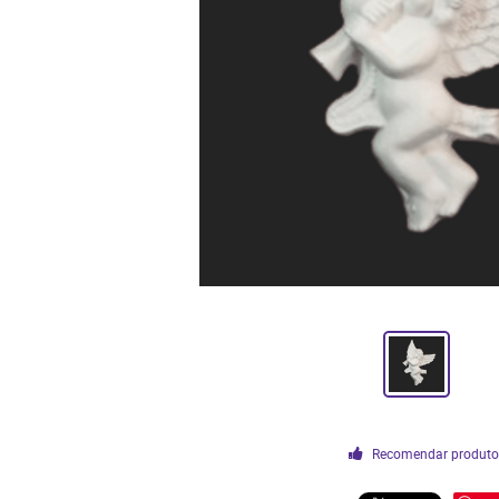
Recomendar produt