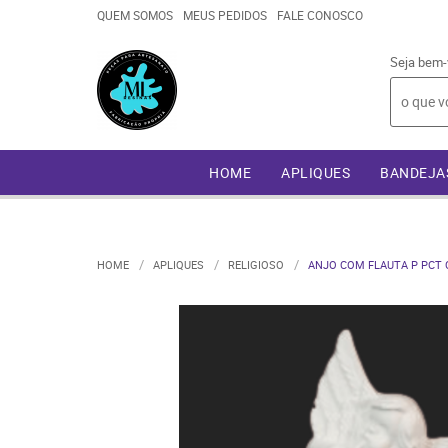
QUEM SOMOS
MEUS PEDIDOS
FALE CONOSCO
Seja bem-
HOME
APLIQUES
BANDEJA
HOME
APLIQUES
RELIGIOSO
ANJO COM FLAUTA P PCT C