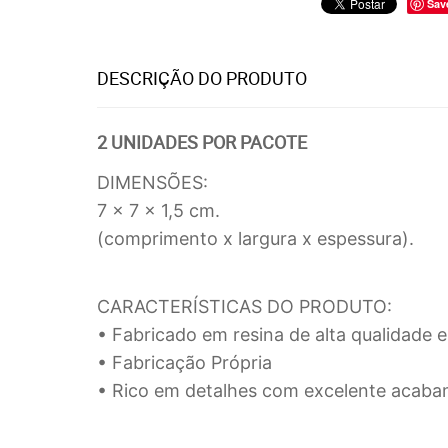
Sav
DESCRIÇÃO DO PRODUTO
2 UNIDADES POR PACOTE
DIMENSÕES:
7 x 7 x 1,5 cm.
(comprimento x largura x espessura).
CARACTERÍSTICAS DO PRODUTO:
• Fabricado em resina de alta qualidade e 
• Fabricação Própria
• Rico em detalhes com excelente acaba